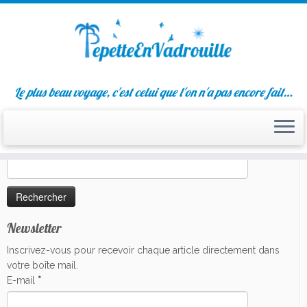
Passer
Le plus beau voyage, c'est celui que l'on n'a pas encore fait…
au
Liens sociaux
contenu
Rechercher
Rechercher :
Newsletter
Inscrivez-vous pour recevoir chaque article directement dans
votre boîte mail.
E-mail
*