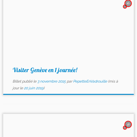
16
Visiter Genève en 1 journée!
Billet publié le
3 novembre 2015
par
PepetteEnVadrouille
(mis à
jour le
20 juin 2019
)
36