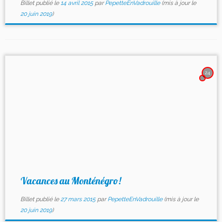
Billet publié le
14 avril 2015
par
PepetteEnVadrouille
(mis à jour le
20 juin 2019
)
24
Vacances au Monténégro!
Billet publié le
27 mars 2015
par
PepetteEnVadrouille
(mis à jour le
20 juin 2019
)