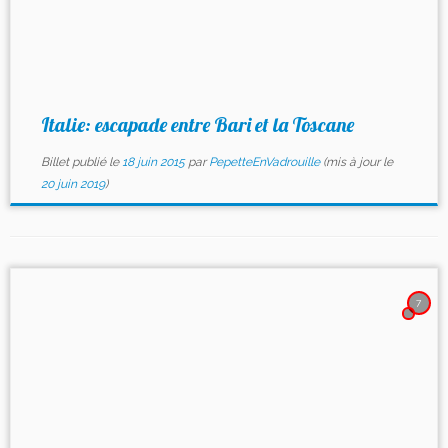
Italie: escapade entre Bari et la Toscane
Billet publié le
18 juin 2015
par
PepetteEnVadrouille
(mis à jour le
20 juin 2019
)
7