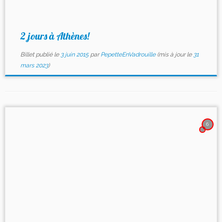
2 jours à Athènes!
Billet publié le
3 juin 2015
par
PepetteEnVadrouille
(mis à jour le
31
mars 2023
)
6