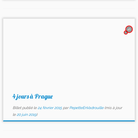
46
4 jours à Prague
Billet publié le
24 février 2015
par
PepetteEnVadrouille
(mis à jour
le
20 juin 2019
)