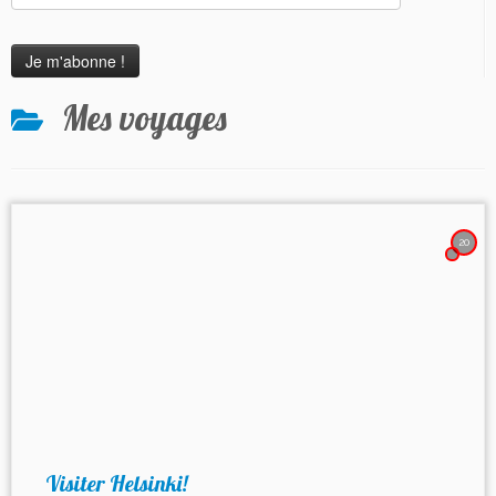
Mes voyages
20
Visiter Helsinki!