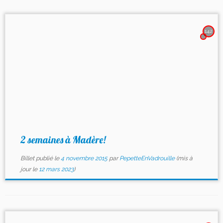
142
2 semaines à Madère!
Billet publié le
4 novembre 2015
par
PepetteEnVadrouille
(mis à
jour le
12 mars 2023
)