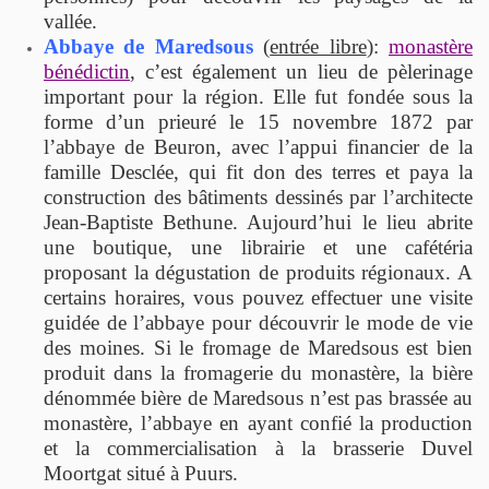
vallée.
Abbaye de Maredsous
(
entrée libre
):
monastère
bénédictin
, c’est également un lieu de pèlerinage
important pour la région. Elle fut fondée sous la
forme d’un prieuré le
15 novembre 1872
par
l’abbaye de Beuron, avec l’appui financier de la
famille Desclée, qui fit don des terres et paya la
construction des bâtiments dessinés par l’architecte
Jean-Baptiste Bethune. Aujourd’hui le lieu abrite
une boutique, une librairie et une cafétéria
proposant la dégustation de produits régionaux. A
certains horaires, vous pouvez effectuer une visite
guidée de l’abbaye pour découvrir le mode de vie
des moines. Si le fromage de Maredsous est bien
produit dans la fromagerie du monastère, la bière
dénommée bière de Maredsous n’est pas brassée au
monastère, l’abbaye en ayant confié la production
et la commercialisation à la brasserie Duvel
Moortgat situé à Puurs.