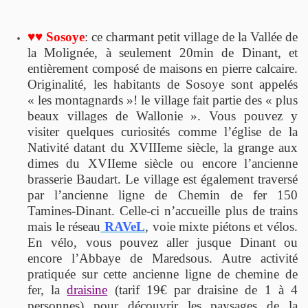
♥♥ Sosoye
: ce charmant petit village de la Vallée de
la Molignée, à seulement 20min de Dinant, et
entièrement composé de maisons en pierre calcaire.
Originalité, les habitants de Sosoye sont appelés
« les montagnards »! le village fait partie des « plus
beaux villages de Wallonie ». Vous pouvez y
visiter quelques curiosités comme l’église de la
Nativité datant du XVIIIeme siècle, la grange aux
dimes du XVIIeme siècle ou encore l’ancienne
brasserie Baudart. Le village est également traversé
par l’ancienne ligne de Chemin de fer 150
Tamines-Dinant. Celle-ci n’accueille plus de trains
mais le réseau
RAVeL
, voie mixte piétons et vélos.
En vélo, vous pouvez aller jusque Dinant ou
encore l’Abbaye de Maredsous. Autre activité
pratiquée sur cette ancienne ligne de chemine de
fer, la
draisine
(tarif 19€ par draisine de 1 à 4
personnes) pour découvrir les paysages de la