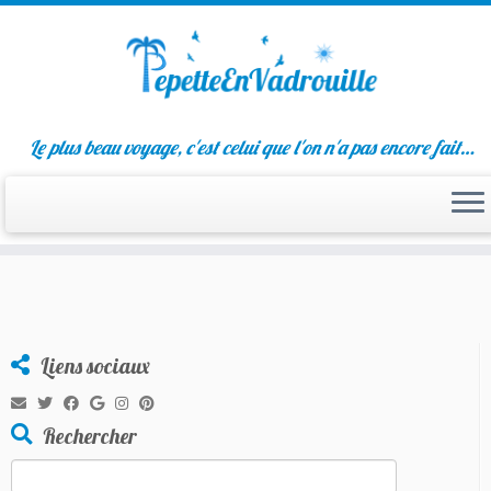
Passer
Le plus beau voyage, c'est celui que l'on n'a pas encore fait…
au
contenu
Liens sociaux
Rechercher
Rechercher :