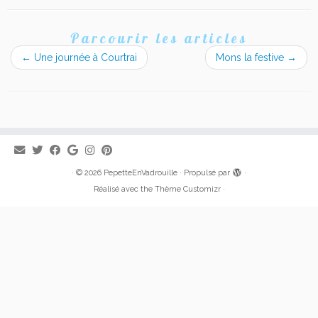
Parcourir les articles
←
Une journée à Courtrai
Mons la festive
→
·
© 2026
PepetteEnVadrouille
·
Propulsé par
·
Réalisé avec the
Thème Customizr
·