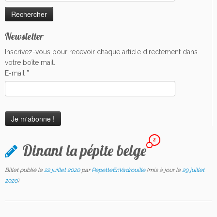
Newsletter
Inscrivez-vous pour recevoir chaque article directement dans
votre boîte mail.
E-mail
*
2
Dinant la pépite belge
Billet publié le
22 juillet 2020
par
PepetteEnVadrouille
(mis à jour le
29 juillet
2020
)