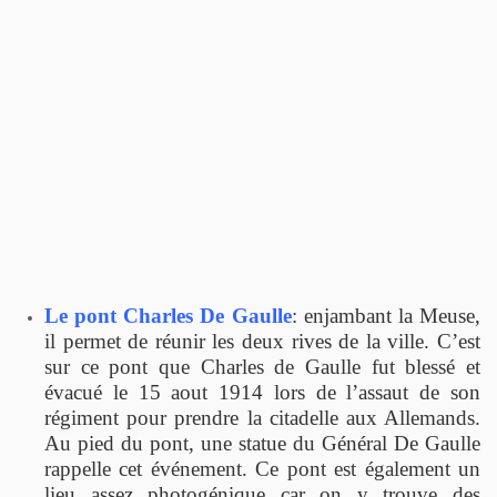
Le pont Charles De Gaulle
: enjambant la Meuse,
il permet de réunir les deux rives de la ville. C’est
sur ce pont que Charles de Gaulle fut blessé et
évacué le 15 aout 1914 lors de l’assaut de son
régiment pour prendre la citadelle aux Allemands.
Au pied du pont, une statue du Général De Gaulle
rappelle cet événement. Ce pont est également un
lieu assez photogénique car on y trouve des