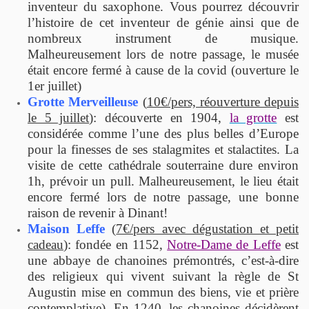
inventeur du saxophone. Vous pourrez découvrir
l’histoire de cet inventeur de génie ainsi que de
nombreux instrument de musique.
Malheureusement lors de notre passage, le musée
était encore fermé à cause de la covid (ouverture le
1er juillet)
Grotte Merveilleuse
(
10€/pers, réouverture depuis
le 5 juillet
): découverte en 1904,
la grotte
est
considérée comme l’une des plus belles d’Europe
pour la finesses de ses stalagmites et stalactites. La
visite de cette cathédrale souterraine dure environ
1h, prévoir un pull. Malheureusement, le lieu était
encore fermé lors de notre passage, une bonne
raison de revenir à Dinant!
Maison Leffe
(
7€/pers avec dégustation et petit
cadeau
): fondée en 1152,
Notre-Dame de Leffe
est
une abbaye de chanoines prémontrés, c’est-à-dire
des religieux qui vivent suivant la règle de St
Augustin mise en commun des biens, vie et prière
contemplative). En 1240, les chanoines décidèrent