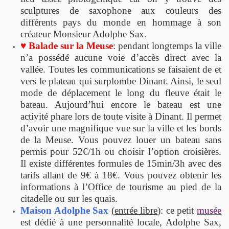
sculptures de saxophone aux couleurs des
différents pays du monde en hommage à son
créateur Monsieur Adolphe Sax.
♥ Balade sur la Meuse
: pendant longtemps la ville
n’a possédé aucune voie d’accès direct avec la
vallée. Toutes les communications se faisaient de et
vers le plateau qui surplombe Dinant. Ainsi, le seul
mode de déplacement le long du fleuve était le
bateau. Aujourd’hui encore le bateau est une
activité phare lors de toute visite à Dinant. Il permet
d’avoir une magnifique vue sur la ville et les bords
de la Meuse. Vous pouvez louer un bateau sans
permis pour 52€/1h ou choisir l’option croisières.
Il existe différentes formules de 15min/3h avec des
tarifs allant de 9€ à 18€. Vous pouvez obtenir les
informations à l’Office de tourisme au pied de la
citadelle ou sur les quais.
Maison Adolphe Sax
(
entrée libre
): ce petit
musée
est dédié à une personnalité locale, Adolphe Sax,