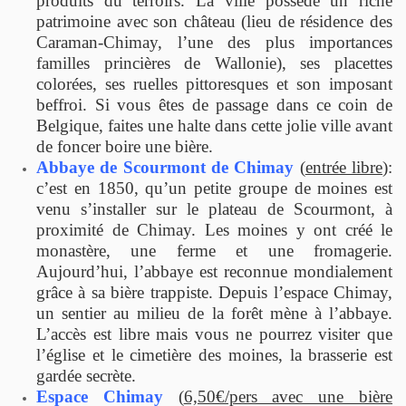
produits du terroirs. La ville possède un riche
patrimoine avec son château (lieu de résidence des
Caraman-Chimay, l’une des plus importances
familles princières de Wallonie), ses placettes
colorées, ses ruelles pittoresques et son imposant
beffroi. Si vous êtes de passage dans ce coin de
Belgique, faites une halte dans cette jolie ville avant
de foncer boire une bière.
Abbaye de Scourmont de Chimay
(
entrée libre
):
c’est en 1850, qu’un petite groupe de moines est
venu s’installer sur le plateau de Scourmont, à
proximité de Chimay. Les moines y ont créé le
monastère, une ferme et une fromagerie.
Aujourd’hui, l’abbaye est reconnue mondialement
grâce à sa bière trappiste. Depuis l’espace Chimay,
un sentier au milieu de la forêt mène à l’abbaye.
L’accès est libre mais vous ne pourrez visiter que
l’église et le cimetière des moines, la brasserie est
gardée secrète.
Espace Chimay
(
6,50€/pers avec une bière