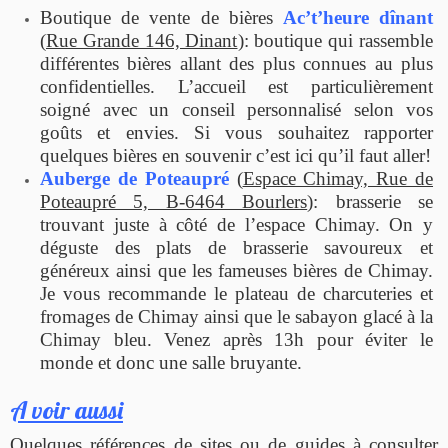
Boutique de vente de bières
Ac’t’heure dînant
(
Rue Grande 146, Dinant
): boutique qui rassemble
différentes bières allant des plus connues au plus
confidentielles. L’accueil est particulièrement
soigné avec un conseil personnalisé selon vos
goûts et envies. Si vous souhaitez rapporter
quelques bières en souvenir c’est ici qu’il faut aller!
Auberge de Poteaupré
(
Espace Chimay, Rue de
Poteaupré 5, B-6464 Bourlers
): brasserie se
trouvant juste à côté de l’espace Chimay. On y
déguste des plats de brasserie savoureux et
généreux ainsi que les fameuses bières de Chimay.
Je vous recommande le plateau de charcuteries et
fromages de Chimay ainsi que le sabayon glacé à la
Chimay bleu. Venez après 13h pour éviter le
monde et donc une salle bruyante.
A voir aussi
Quelques références de sites ou de guides à consulter