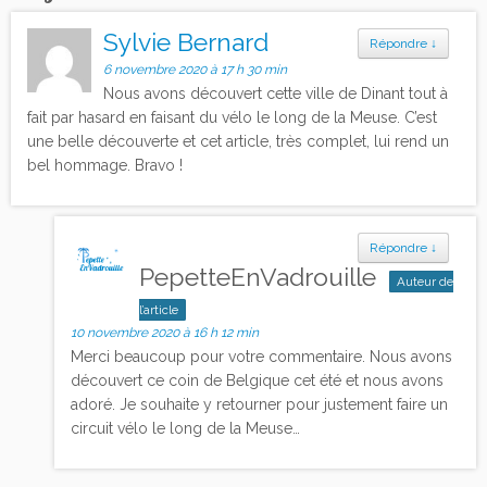
Sylvie Bernard
Répondre
↓
6 novembre 2020 à 17 h 30 min
Nous avons découvert cette ville de Dinant tout à
fait par hasard en faisant du vélo le long de la Meuse. C’est
une belle découverte et cet article, très complet, lui rend un
bel hommage. Bravo !
Répondre
↓
PepetteEnVadrouille
Auteur de
l’article
10 novembre 2020 à 16 h 12 min
Merci beaucoup pour votre commentaire. Nous avons
découvert ce coin de Belgique cet été et nous avons
adoré. Je souhaite y retourner pour justement faire un
circuit vélo le long de la Meuse…