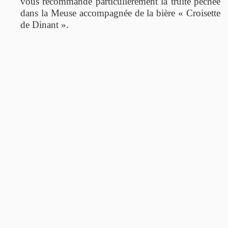
vous recommande particulièrement la truite pêchée
dans la Meuse accompagnée de la bière « Croisette
de Dinant ».