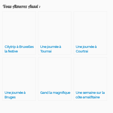
Vous Aimerez Aussi :
Citytrip à Bruxelles
Une journée à
Une journée à
la festive
Tournai
Courtrai
Une journée à
Gand la magnifique
Une semaine sur la
Bruges
côte amalfitaine