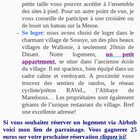
petite taille vous pouvez accéder à l’ensemble
des sites à pied. Pour un autre point de vue, je
vous conseille de participer à une croisière ou
de louer un bateau sur la Meuse.
Se loger
: nous avons choisi de loger dans le
charmant village de Sosoye, un des plus beaux
villages de Wallonie, à seulement 20min de
Dinant. Notre logement,
un petit
appartement
, se situe dans l’ancienne école
du village. Il est spacieux, bien équipé dans un
cadre calme et verdoyant. A proximité vous
trouvez des sentiers de randos, le réseau
cycliste/piéton RAVeL, l’Abbaye de
Maredsous… Les propriétaires sont également
gérants de l’unique restaurant du village. Bref
une excellente adresse!
Si vous souhaitez réserver un logement via Airbnb
voici mon lien de parrainage. Vous gagnerez 25
euros sur votre prochaine réservation
cliquez ici!