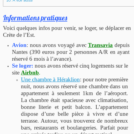
10.
A voir aussi
Informations pratiques
Voici quelques infos pour venir, se loger, se déplacer en
Crète de l’Est.
Avion
: nous avons voyagé avec
Transavia
depuis
Nantes (390 euros pour 2 personnes A/R en ayant
réservé 6 mois à l’avance).
Se loger:
nous avons réservé cinq logements sur le
site
Airbnb
.
Une chambre à Héraklion
: pour notre première
nuit, nous avons réservé une chambre dans un
appartement à seulement 1km de l’aéroport.
La chambre était spacieuse avec climatisation,
bonne literie et petit balcon. L’appartement
dispose d’une belle pièce à vivre et d’une
terrasse. Autour, vous trouverez de nombreux
bars, restaurants et boulangeries. Parfait pour