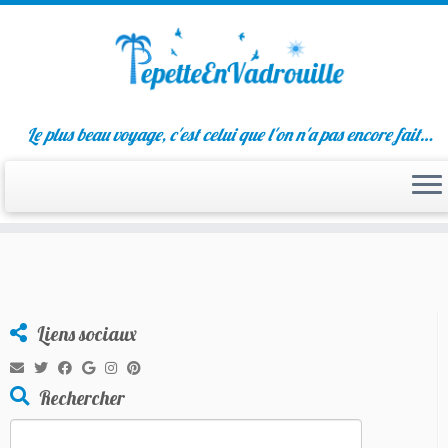
Passer
Le plus beau voyage, c'est celui que l'on n'a pas encore fait…
au
contenu
Liens sociaux
Rechercher
Rechercher :