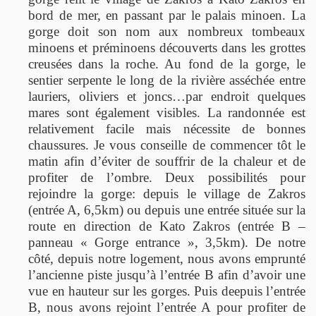
bord de mer, en passant par le palais minoen. La
gorge doit son nom aux nombreux tombeaux
minoens et préminoens découverts dans les grottes
creusées dans la roche. Au fond de la gorge, le
sentier serpente le long de la rivière asséchée entre
lauriers, oliviers et joncs…par endroit quelques
mares sont également visibles. La randonnée est
relativement facile mais nécessite de bonnes
chaussures. Je vous conseille de commencer tôt le
matin afin d’éviter de souffrir de la chaleur et de
profiter de l’ombre. Deux possibilités pour
rejoindre la gorge: depuis le village de Zakros
(entrée A, 6,5km) ou depuis une entrée située sur la
route en direction de Kato Zakros (entrée B –
panneau « Gorge entrance », 3,5km). De notre
côté, depuis notre logement, nous avons emprunté
l’ancienne piste jusqu’à l’entrée B afin d’avoir une
vue en hauteur sur les gorges. Puis deepuis l’entrée
B, nous avons rejoint l’entrée A pour profiter de