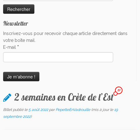
Newsletter
Inscrivez-vous pour recevoir chaque article directement dans
votre boîte mail.
E-mail
*
21
2 semaines en Crète de l’Est
Billet publié le
5 août 2022
par
PepetteEnVadrouille
(mis à jour le
19
septembre 2022
)