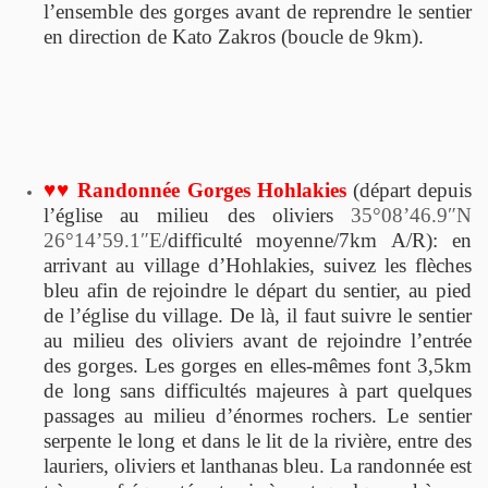
l’ensemble des gorges avant de reprendre le sentier
en direction de Kato Zakros (boucle de 9km).
♥♥ Randonnée Gorges Hohlakies
(départ depuis
l’église au milieu des oliviers
35°08’46.9″N
26°14’59.1″E
/difficulté moyenne/7km A/R): en
arrivant au village d’Hohlakies, suivez les flèches
bleu afin de rejoindre le départ du sentier, au pied
de l’église du village. De là, il faut suivre le sentier
au milieu des oliviers avant de rejoindre l’entrée
des gorges. Les gorges en elles-mêmes font 3,5km
de long sans difficultés majeures à part quelques
passages au milieu d’énormes rochers. Le sentier
serpente le long et dans le lit de la rivière, entre des
lauriers, oliviers et lanthanas bleu. La randonnée est