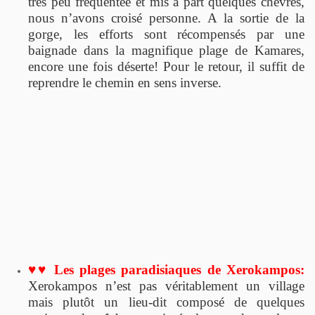
très peu fréquentée et mis à part quelques chèvres,
nous n’avons croisé personne. A la sortie de la
gorge, les efforts sont récompensés par une
baignade dans la magnifique plage de Kamares,
encore une fois déserte! Pour le retour, il suffit de
reprendre le chemin en sens inverse.
♥♥ Les plages paradisiaques de Xerokampos:
Xerokampos n’est pas véritablement un village
mais plutôt un lieu-dit composé de quelques