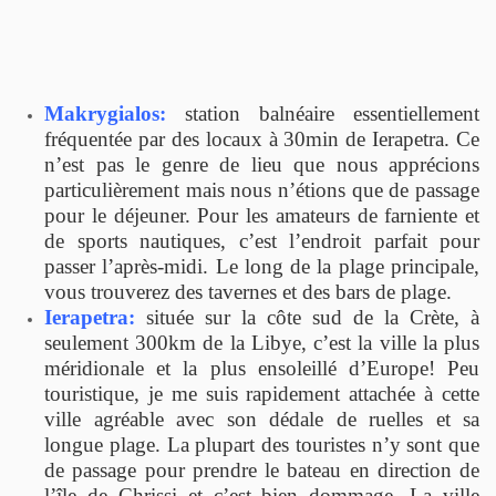
Makrygialos:
station balnéaire essentiellement
fréquentée par des locaux à 30min de Ierapetra. Ce
n’est pas le genre de lieu que nous apprécions
particulièrement mais nous n’étions que de passage
pour le déjeuner. Pour les amateurs de farniente et
de sports nautiques, c’est l’endroit parfait pour
passer l’après-midi. Le long de la plage principale,
vous trouverez des tavernes et des bars de plage.
Ierapetra:
située sur la côte sud de la Crète, à
seulement 300km de la Libye, c’est la ville la plus
méridionale et la plus ensoleillé d’Europe! Peu
touristique, je me suis rapidement attachée à cette
ville agréable avec son dédale de ruelles et sa
longue plage. La plupart des touristes n’y sont que
de passage pour prendre le bateau en direction de
l’île de Chrissi et c’est bien dommage. La ville