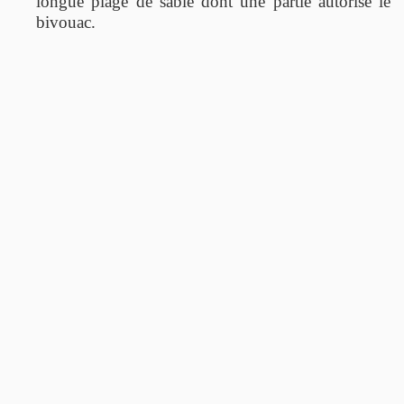
longue plage de sable dont une partie autorise le
bivouac.