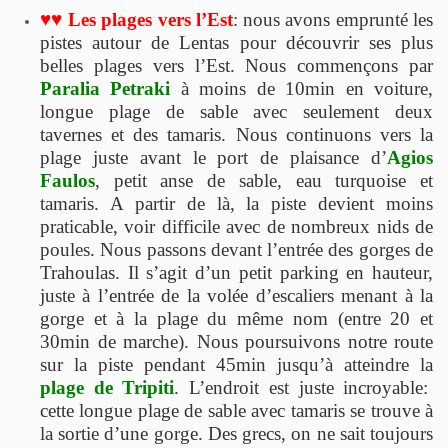
♥♥ Les plages vers l’Est
: nous avons emprunté les
pistes autour de Lentas pour découvrir ses plus
belles plages vers l’Est. Nous commençons par
Paralia Petraki
à moins de 10min en voiture,
longue plage de sable avec seulement deux
tavernes et des tamaris. Nous continuons vers la
plage juste avant le port de plaisance d’
Agios
Faulos
, petit anse de sable, eau turquoise et
tamaris. A partir de là, la piste devient moins
praticable, voir difficile avec de nombreux nids de
poules. Nous passons devant l’entrée des gorges de
Trahoulas. Il s’agit d’un petit parking en hauteur,
juste à l’entrée de la volée d’escaliers menant à la
gorge et à la plage du même nom (entre 20 et
30min de marche). Nous poursuivons notre route
sur la piste pendant 45min jusqu’à atteindre la
plage de Tripiti
. L’endroit est juste incroyable:
cette longue plage de sable avec tamaris se trouve à
la sortie d’une gorge. Des grecs, on ne sait toujours