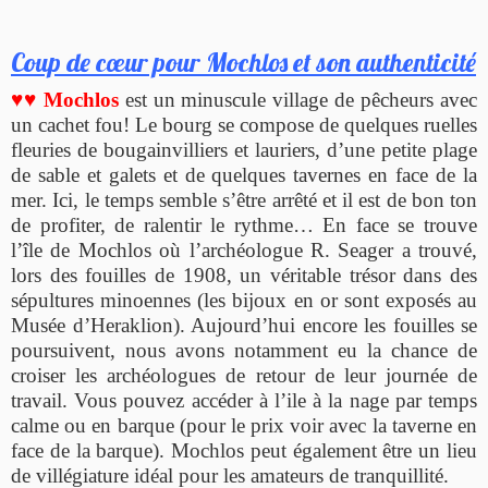
Coup de cœur pour Mochlos et son authenticité
♥♥ Mochlos
est un minuscule village de pêcheurs avec
un cachet fou! Le bourg se compose de quelques ruelles
fleuries de bougainvilliers et lauriers, d’une petite plage
de sable et galets et de quelques tavernes en face de la
mer. Ici, le temps semble s’être arrêté et il est de bon ton
de profiter, de ralentir le rythme… En face se trouve
l’île de Mochlos où l’archéologue R. Seager a trouvé,
lors des fouilles de 1908, un véritable trésor dans des
sépultures minoennes (les bijoux en or sont exposés au
Musée d’Heraklion). Aujourd’hui encore les fouilles se
poursuivent, nous avons notamment eu la chance de
croiser les archéologues de retour de leur journée de
travail. Vous pouvez accéder à l’ile à la nage par temps
calme ou en barque (pour le prix voir avec la taverne en
face de la barque). Mochlos peut également être un lieu
de villégiature idéal pour les amateurs de tranquillité.