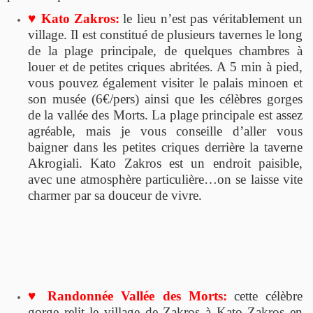
♥ Kato Zakros:
le lieu n’est pas véritablement un
village. Il est constitué de plusieurs tavernes le long
de la plage principale, de quelques chambres à
louer et de petites criques abritées. A 5 min à pied,
vous pouvez également visiter le palais minoen et
son musée (6€/pers) ainsi que les célèbres gorges
de la vallée des Morts. La plage principale est assez
agréable, mais je vous conseille d’aller vous
baigner dans les petites criques derrière la taverne
Akrogiali. Kato Zakros est un endroit paisible,
avec une atmosphère particulière…on se laisse vite
charmer par sa douceur de vivre.
♥ Randonnée Vallée des Morts:
cette célèbre
gorge relit le village de Zakros à Kato Zakros en