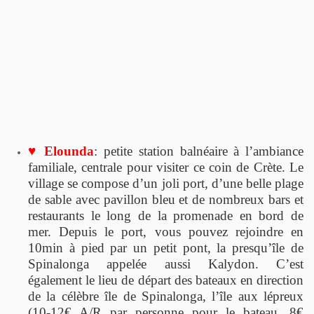
♥ Elounda
: petite station balnéaire à l’ambiance
familiale, centrale pour visiter ce coin de Crète. Le
village se compose d’un joli port, d’une belle plage
de sable avec pavillon bleu et de nombreux bars et
restaurants le long de la promenade en bord de
mer. Depuis le port, vous pouvez rejoindre en
10min à pied par un petit pont, la presqu’île de
Spinalonga appelée aussi Kalydon. C’est
également le lieu de départ des bateaux en direction
de la célèbre île de Spinalonga, l’île aux lépreux
(10-12€ A/R par personne pour le bateau, 8€