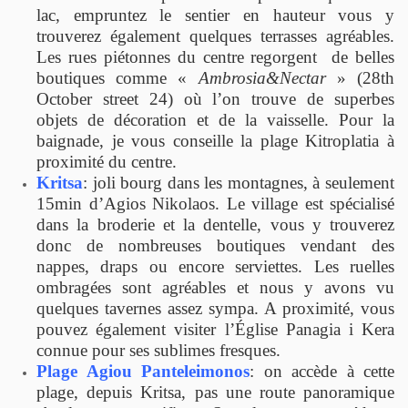
lac, empruntez le sentier en hauteur vous y
trouverez également quelques terrasses agréables.
Les rues piétonnes du centre regorgent de belles
boutiques comme «
Ambrosia&Nectar
» (28th
October street 24) où l’on trouve de superbes
objets de décoration et de la vaisselle. Pour la
baignade, je vous conseille la plage Kitroplatia à
proximité du centre.
Kritsa
: joli bourg dans les montagnes, à seulement
15min d’Agios Nikolaos. Le village est spécialisé
dans la broderie et la dentelle, vous y trouverez
donc de nombreuses boutiques vendant des
nappes, draps ou encore serviettes. Les ruelles
ombragées sont agréables et nous y avons vu
quelques tavernes assez sympa. A proximité, vous
pouvez également visiter l’Église Panagia i Kera
connue pour ses sublimes fresques.
Plage Agiou Panteleimonos
: on accède à cette
plage, depuis Kritsa, pas une route panoramique