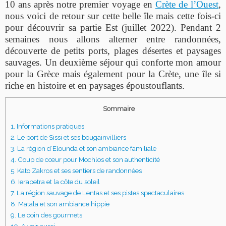
10 ans après notre premier voyage en
Crète de l’Ouest
,
nous voici de retour sur cette belle île mais cette fois-ci
pour découvrir sa partie Est (juillet 2022). Pendant 2
semaines nous allons alterner entre randonnées,
découverte de petits ports, plages désertes et paysages
sauvages. Un deuxième séjour qui conforte mon amour
pour la Grèce mais également pour la Crète, une île si
riche en histoire et en paysages époustouflants.
Sommaire
1.
Informations pratiques
2.
Le port de Sissi et ses bougainvilliers
3.
La région d’Elounda et son ambiance familiale
4.
Coup de cœur pour Mochlos et son authenticité
5.
Kato Zakros et ses sentiers de randonnées
6.
Ierapetra et la côte du soleil
7.
La région sauvage de Lentas et ses pistes spectaculaires
8.
Matala et son ambiance hippie
9.
Le coin des gourmets