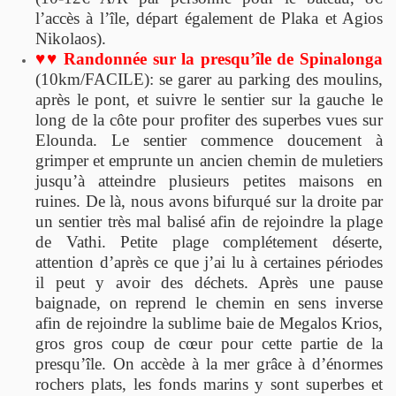
l’accès à l’île, départ également de Plaka et Agios
Nikolaos).
♥♥ Randonnée sur la presqu’île de Spinalonga
(10km/FACILE): se garer au parking des moulins,
après le pont, et suivre le sentier sur la gauche le
long de la côte pour profiter des superbes vues sur
Elounda. Le sentier commence doucement à
grimper et emprunte un ancien chemin de muletiers
jusqu’à atteindre plusieurs petites maisons en
ruines. De là, nous avons bifurqué sur la droite par
un sentier très mal balisé afin de rejoindre la plage
de Vathi. Petite plage complétement déserte,
attention d’après ce que j’ai lu à certaines périodes
il peut y avoir des déchets. Après une pause
baignade, on reprend le chemin en sens inverse
afin de rejoindre la sublime baie de Megalos Krios,
gros gros coup de cœur pour cette partie de la
presqu’île. On accède à la mer grâce à d’énormes
rochers plats, les fonds marins y sont superbes et