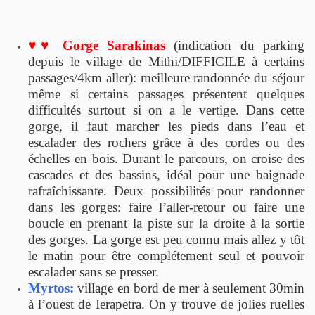
♥♥ Gorge Sarakinas
(indication du parking
depuis le village de Mithi/DIFFICILE à certains
passages/4km aller): meilleure randonnée du séjour
même si certains passages présentent quelques
difficultés surtout si on a le vertige. Dans cette
gorge, il faut marcher les pieds dans l’eau et
escalader des rochers grâce à des cordes ou des
échelles en bois. Durant le parcours, on croise des
cascades et des bassins, idéal pour une baignade
rafraîchissante. Deux possibilités pour randonner
dans les gorges: faire l’aller-retour ou faire une
boucle en prenant la piste sur la droite à la sortie
des gorges. La gorge est peu connu mais allez y tôt
le matin pour être complétement seul et pouvoir
escalader sans se presser.
Myrtos:
village en bord de mer à seulement 30min
à l’ouest de Ierapetra. On y trouve de jolies ruelles