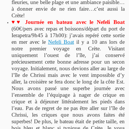
fleuries, une belle plage et une ambiance paisible…
à donner envie de ne rien faire…c’est aussi la
Crète!
♥♥ Journée en bateau avec le Nefeli Boat
(60€/pers avec repas et boissons/départ du port de
Ierapetra/9h45 à 17h00): j’avais repéré cette sortie
en mer avec le
Nefeli Boat
il y a 10 ans lors de
notre premier voyage en Crète. Visitant
uniquement l’ouest de l’île, j’ai conservé
précieusement cette bonne adresse pour un secon
voyage. Initialement, nous devions aller au large de
l’île de Chrissi mais avec le vent impossible d’y
aller, la croisière se fera donc le long de la côte Est.
Nous avons passé une superbe journée avec
l’ensemble de l’équipage à nager de crique en
crique et à déjeuner littéralement les pieds dans
l’eau. Pas de regret de ne pas être aller sur l’île de
Chrissi, les criques que nous avons faites été
superbes! De plus, le bateau était de petite taille, en
bois bleu et blanc si typique de Crète. Je vous