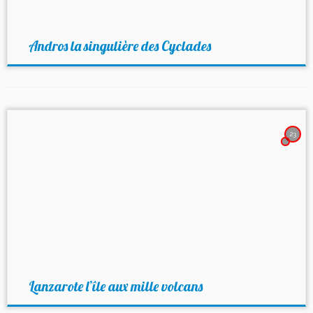
Andros la singulière des Cyclades
23
Lanzarote l’île aux mille volcans