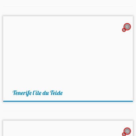
6
Tenerife l’île du Teide
25