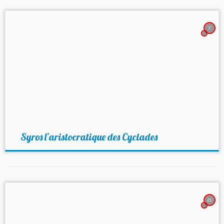
7
Syros l’aristocratique des Cyclades
21