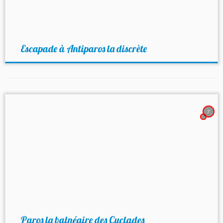
Escapade à Antiparos la discrète
7
Paros la balnéaire des Cyclades