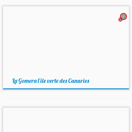
6
La Gomera l’île verte des Canaries