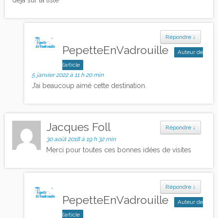
déjà sur la liste
Répondre
↓
PepetteEnVadrouille
Auteur de
l’article
5 janvier 2022 à 11 h 20 min
J’ai beaucoup aimé cette destination.
Jacques Foll
Répondre
↓
30 août 2018 à 19 h 32 min
Merci pour toutes ces bonnes idées de visites
Répondre
↓
PepetteEnVadrouille
Auteur de
l’article