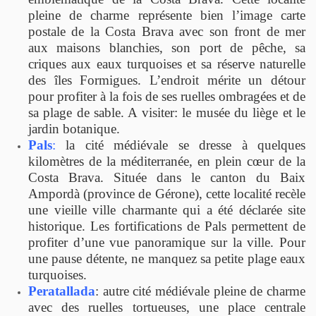
pleine de charme représente bien l’image carte
postale de la Costa Brava avec son front de mer
aux maisons blanchies, son port de pêche, sa
criques aux eaux turquoises et sa réserve naturelle
des îles Formigues. L’endroit mérite un détour
pour profiter à la fois de ses ruelles ombragées et de
sa plage de sable. A visiter: le musée du liège et le
jardin botanique.
Pals
:
la cité médiévale se dresse à quelques
kilomètres de la méditerranée, en plein cœur de la
Costa Brava. Située dans le canton du Baix
Ampordà (province de Gérone), cette localité recèle
une vieille ville charmante qui a été déclarée site
historique. Les fortifications de Pals permettent de
profiter d’une vue panoramique sur la ville. Pour
une pause détente, ne manquez sa petite plage eaux
turquoises.
Peratallada
: autre cité médiévale pleine de charme
avec des ruelles tortueuses, une place centrale