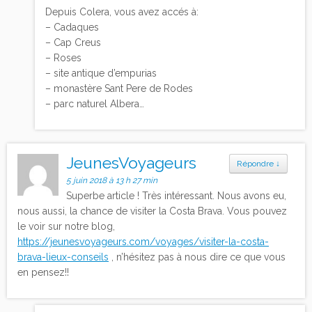
Depuis Colera, vous avez accés à:
– Cadaques
– Cap Creus
– Roses
– site antique d’empurias
– monastère Sant Pere de Rodes
– parc naturel Albera…
JeunesVoyageurs
Répondre
↓
5 juin 2018 à 13 h 27 min
Superbe article ! Très intéressant. Nous avons eu,
nous aussi, la chance de visiter la Costa Brava. Vous pouvez
le voir sur notre blog,
https://jeunesvoyageurs.com/voyages/visiter-la-costa-
brava-lieux-conseils
, n’hésitez pas à nous dire ce que vous
en pensez!!