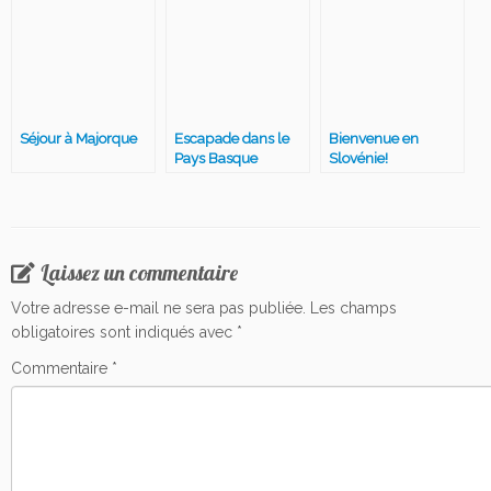
Séjour à Majorque
Escapade dans le
Bienvenue en
Pays Basque
Slovénie!
Espagnol
Laissez un commentaire
Votre adresse e-mail ne sera pas publiée.
Les champs
obligatoires sont indiqués avec
*
Commentaire
*