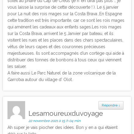
soleil au phare du Cap de Creus (je n’ en dirai pas plus … je
vous laisse la surprise de cette découverte ! ). Le 5 janvier
pour La nuit des rois mages sur la Costa Brava ,En Espagne
cette tradition est très importante, car ce sont les rois mages
qui amènent les cadeaux aux enfants sages.Les rois mages
sur la Costa Brava, arrivent le 5 Janvier par bateau, et ils
visitent les rues et les places dans des chars spectaculaires,
vêtus de leurs capes et des couronnes précieuses
majestueuses. Ils sont accompagnés d’un cortège qui aide à
distribuer des tonnes de bonbons à tous ceux qui viennent
les saluer.
A faire aussi Le Parc Naturel de la zone volcanique de la
Garrotxa autour du village d’ Olot.
Répondre
↓
Lesamoureuxduvoyage
22 novembre 2021 à 15 h 04 min
Ah super je vais piocher des idées. Bon y en a qui étaient