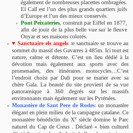
également de nombreuses placettes ombragées.
El Call est l’un des plus grands quartiers juifs
d’Europe et l’un des mieux conservés.
Pont Peixateries
, construit par Eiffel en 1877,
afin de jouir de la plus belle vue sur le fleuve
Onyar et ses maisons colorés.
♥
Sanctuaire els angels
e sanctuaire se trouve au
:
l
sommet du massif des Gavarres à 485m. Ici tout est
nature, calme et détente. C’est un lieu dédié à la
dévotion mais également aux sports avec des
promenades, des itinéraires motocycles…C’est
l’endroit choisi par Dali pour se marier avec sa
chère Gala. La beauté du site provient de sa vue
panoramique à 360 degrés sur les massifs
environnants mais également sur les Pyrénées.
Monastère de Sant Pere de Rodes
: un monastère
élégant en plein milieu de la campagne catalane.
Ce
e
monastère bénédictin du X
siècle domine le Parc
naturel du Cap de Creus . Déclaré « bien culturel