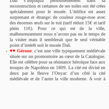
Dali s’impliqua personnellement dans sa
reconstruction et certaines de ses toiles ont été crées
spécialement pour le musée. L’édifice est assez
surprenant et étrange: de couleur rouge-rose avec
des énormes œufs sur le toit (tarif réduit 15€ et tarif
plein 11€). Pour ce qui est de la ville,
malheureusement nous n’avons pas eu le temps de
la visiter mais il semblerait que le seul véritable
point d’intérêt soit le musée Dali.
♥
♥
Gérone
:
c’est une ville typiquement médiévale
située sur un promontoire au cœur de la Catalogne.
Elle est célèbre pour sa résistance héroïque face aux
troupes de Napoléon en 1809. La cité est divisé en
deux par le fleuve l’Onyar: d’un côté la cité
médiévale et de l’autre la ville
moderne. A voir à