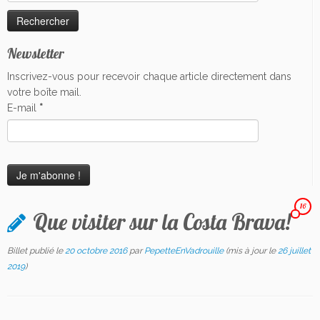
Newsletter
Inscrivez-vous pour recevoir chaque article directement dans
votre boîte mail.
E-mail
*
16
Que visiter sur la Costa Brava!
Billet publié le
20 octobre 2016
par
PepetteEnVadrouille
(mis à jour le
26 juillet
2019
)