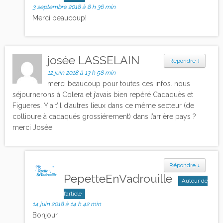
3 septembre 2018 à 8 h 36 min
Merci beaucoup!
josée LASSELAIN
Répondre
↓
12 juin 2018 à 13 h 58 min
merci beaucoup pour toutes ces infos. nous
séjournerons à Colera et j’avais bien repéré Cadaquès et
Figueres. Y a t’il d’autres lieux dans ce même secteur (de
collioure à cadaqués grossiérement) dans l’arrière pays ?
merci Josée
Répondre
↓
PepetteEnVadrouille
Auteur de
l’article
14 juin 2018 à 14 h 42 min
Bonjour,