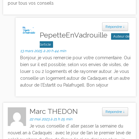
pour tous vos conseils
Répondre
↓
PepetteEnVadrouille
Auteur de
l’article
13 mars 2025 à 20 h 44 min
Bonjour, je vous remercie pour votre commentaire. Oui
bien sur il est possible, selon vos envies de visites, de
louer 1 ou 2 logements et de rayonner autour. Je vous
conseille un logement autour de Cadaques et un autre
autour de l’Estartit ou Palafrugell. Bon séjour
Marc THEDON
Répondre
↓
22 mai 2023 à 21 h 25 min
Je vous conseille d’ aller passer la semaine du
nouvel an à Cadaqués : avec le jour de l’an le premier levé de