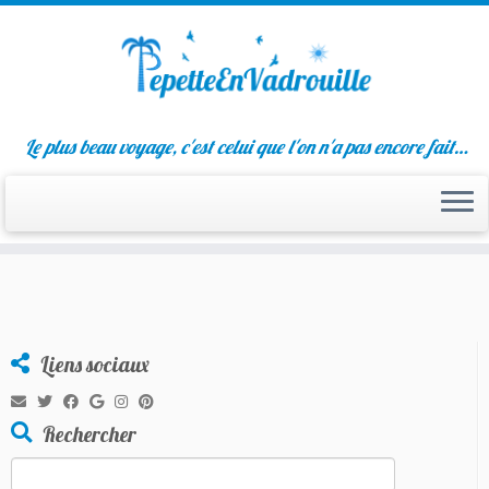
Passer
Le plus beau voyage, c'est celui que l'on n'a pas encore fait…
au
contenu
Liens sociaux
Rechercher
Rechercher :