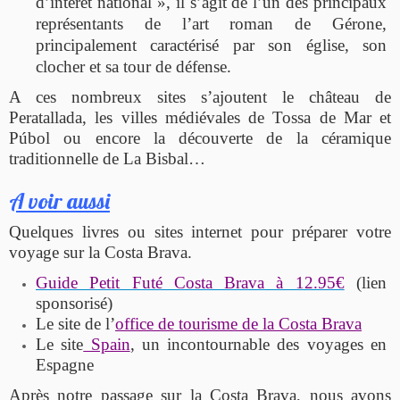
d’intérêt national », il s’agit de l’un des principaux
représentants de l’art roman de Gérone,
principalement caractérisé par son église, son
clocher et sa tour de défense.
A ces nombreux sites s’ajoutent le château de
Peratallada, les villes médiévales de Tossa de Mar et
Púbol ou encore la découverte de la céramique
traditionnelle de La Bisbal…
A voir aussi
Quelques livres ou sites internet pour préparer votre
voyage sur la Costa Brava.
Guide Petit Futé Costa Brava à 12.95€
(lien
sponsorisé)
Le site de l’
office de tourisme de la Costa Brava
Le site
Spain
, un incontournable des voyages en
Espagne
Après notre passage sur la Costa Brava, nous avons