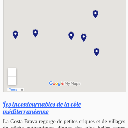
Les incontournables de la côte
méditerranéenne
La Costa Brava regorge de petites criques et de villages
de pêche authentiques dignes des plus belles cartes