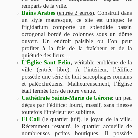
remparts de la ville.
Bains Arabes
(
entrée 2 euros
). Construit dans
un style mauresque, ce site est unique: le
frigidarium comporte un splendide bassin
octogonal bordé de colonnes sous un dôme
ouvert. Un endroit paisible ou l’on peut
profiter à la fois de la fraîcheur et de la
quiétude des lieux…
L’Église Sant Feliu
,
véritable emblème de la
ville (
entrée libre)
. A l’intérieur, l’édifice
possède une série de huit sarcophages romains
et paléochrétiens. Malheureusement, l’Église
était fermée lors de notre venue.
Cathédrale Sainte-Marie de Gérone
: un peu
déçus par l’édifice: lourd, massif, sans finesse
toutefois l’intérieur est sublime.
El Call
(le quartier juif), le joyau de la ville.
Récemment restauré, le quartier accueille de
nombreuses petites boutiques. Il possède