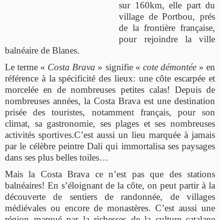
sur 160km, elle part du
village de Portbou, prés
de la frontière française,
pour rejoindre la ville
balnéaire de Blanes.
Le terme «
Costa Brava
» signifie «
cote démontée
» en
référence à la spécificité des lieux: une côte escarpée et
morcelée en de nombreuses petites calas! Depuis de
nombreuses années, la Costa Brava est une destination
prisée des touristes, notamment français, pour son
climat, sa gastronomie, ses plages et ses nombreuses
activités sportives.C’est aussi un lieu marquée à jamais
par le célèbre peintre Dali qui immortalisa ses paysages
dans ses plus belles toiles…
Mais la Costa Brava ce n’est pas que des stations
balnéaires! En s’éloignant de la côte, on peut partir à la
découverte de sentiers de randonnée, de villages
médiévales ou encore de monastères. C’est aussi une
région marqué par la richesses de la culture catalane