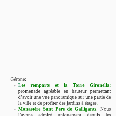
Gérone:
L
es remparts et la
Torre Gironella
:
promenade agréable en hauteur permettant
d’avoir une vue panoramique sur une partie de
la ville et de profiter des jardins à étages
.
Monastère Sant Pere de Galligants
.
Nous
l’avons admiré uniquement depuis les