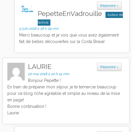
Répondre
↓
PepetteEnVadrouille
Auteur de
l’article
5 juin 2018 à 18 h 09 min
Merci beaucoup et je vois que vous avez également
fait de belles découvertes sur la Costa Brava!
LAURIE
Répondre
↓
20 mai 2018 à 20 h 14 min
Bonjour Pepette !
En train de préparer mon séjour, je te temercie beaucoup
pour ce blog riche agréable et simple au niveau de la mise
en page!
Bonne continuation !
Laurie