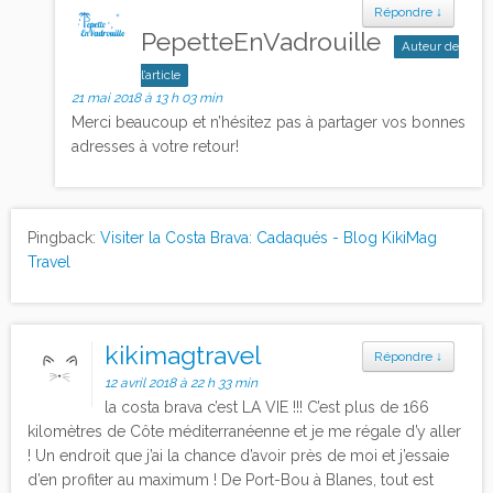
Répondre
↓
PepetteEnVadrouille
Auteur de
l’article
21 mai 2018 à 13 h 03 min
Merci beaucoup et n’hésitez pas à partager vos bonnes
adresses à votre retour!
Pingback:
Visiter la Costa Brava: Cadaqués - Blog KikiMag
Travel
kikimagtravel
Répondre
↓
12 avril 2018 à 22 h 33 min
la costa brava c’est LA VIE !!! C’est plus de 166
kilomètres de Côte méditerranéenne et je me régale d’y aller
! Un endroit que j’ai la chance d’avoir près de moi et j’essaie
d’en profiter au maximum ! De Port-Bou à Blanes, tout est