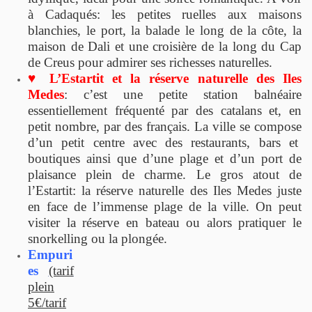
à Cadaqués: les petites ruelles aux maisons
blanchies, le port, la balade le long de la côte, la
maison de Dali et une croisière de la long du Cap
de Creus pour admirer ses richesses naturelles.
♥
L’Estartit et la réserve naturelle des Iles
Medes
: c’est une petite station balnéaire
essentiellement fréquenté par des catalans et, en
petit nombre, par des français. La ville se compose
d’un petit centre avec des restaurants, bars et
boutiques ainsi que d’une plage et d’un port de
plaisance plein de charme. Le gros atout de
l’Estartit: la réserve naturelle des Iles Medes juste
en face de l’immense plage de la ville. On peut
visiter la réserve en bateau ou alors pratiquer le
snorkelling ou la plongée.
Empuri
es
(tarif
plein
5€/tarif