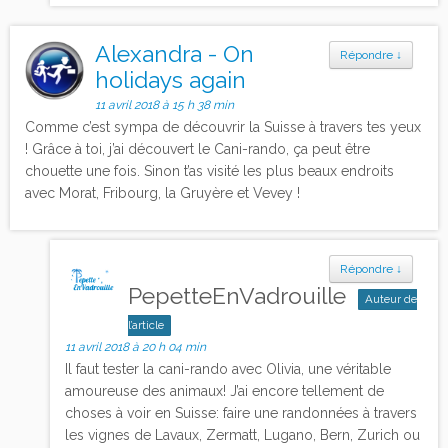
Alexandra - On
Répondre
↓
holidays again
11 avril 2018 à 15 h 38 min
Comme c’est sympa de découvrir la Suisse à travers tes yeux
! Grâce à toi, j’ai découvert le Cani-rando, ça peut être
chouette une fois. Sinon t’as visité les plus beaux endroits
avec Morat, Fribourg, la Gruyère et Vevey !
Répondre
↓
PepetteEnVadrouille
Auteur de
l’article
11 avril 2018 à 20 h 04 min
Il faut tester la cani-rando avec Olivia, une véritable
amoureuse des animaux! J’ai encore tellement de
choses à voir en Suisse: faire une randonnées à travers
les vignes de Lavaux, Zermatt, Lugano, Bern, Zurich ou