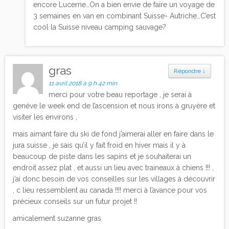
encore Lucerne…On a bien envie de faire un voyage de
3 semaines en van en combinant Suisse- Autriche…C’est
cool la Suisse niveau camping sauvage?
gras
Répondre
↓
11 avril 2018 à 9 h 42 min
merci pour votre beau reportage , je serai à
genéve le week end de l’ascension et nous irons à gruyère et
visiter les environs ,
mais aimant faire du ski de fond j’aimerai aller en faire dans le
jura suisse , je sais qu’il y fait froid en hiver mais il y à
beaucoup de piste dans les sapins et je souhaiterai un
endroit assez plat , et aussi un lieu avec traineaux à chiens !!! ,
j’ai donc besoin de vos conseilles sur les villages à découvrir
, c lieu ressemblent au canada !!!! merci à l’avance pour vos
précieux conseils sur un futur projet !!
amicalement suzanne gras