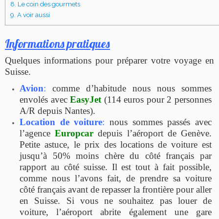
8.
Le coin des gourmets
9.
A voir aussi
Informations pratiques
Quelques informations pour préparer votre voyage en
Suisse.
Avio
n
:
comme d’habitude nous nous sommes
envolés avec
EasyJet
(114 euros pour 2 personnes
A/R depuis Nantes).
Location de voiture
:
nous sommes passés avec
l’agence
Europcar
depuis l’aéroport de Genève.
Petite astuce, le prix des locations de voiture est
jusqu’à 50% moins chère du côté français par
rapport au côté suisse. Il est tout à fait possible,
comme nous l’avons fait, de prendre sa voiture
côté français avant de repasser la frontière pour aller
en Suisse. Si vous ne souhaitez pas louer de
voiture, l’aéroport abrite également une gare