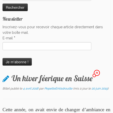
Newsletter
Inscrivez-vous pour recevoir chaque article directement dans
votre boîte mail.
E-mail
*
18
Un hiver féerique en Suisse
Billet publié le
4 avril 2018
par
PepetteEnVadrouille
(mis à jour le
20 juin 2019
)
Cette année, on avait envie de changer d’ambiance en