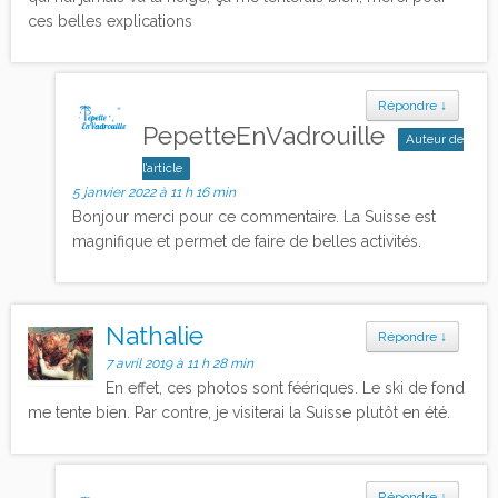
ces belles explications
Répondre
↓
PepetteEnVadrouille
Auteur de
l’article
5 janvier 2022 à 11 h 16 min
Bonjour merci pour ce commentaire. La Suisse est
magnifique et permet de faire de belles activités.
Nathalie
Répondre
↓
7 avril 2019 à 11 h 28 min
En effet, ces photos sont féériques. Le ski de fond
me tente bien. Par contre, je visiterai la Suisse plutôt en été.
Répondre
↓