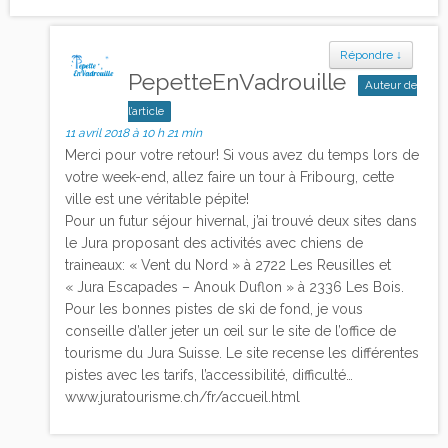
Répondre
↓
PepetteEnVadrouille
Auteur de
l’article
11 avril 2018 à 10 h 21 min
Merci pour votre retour! Si vous avez du temps lors de
votre week-end, allez faire un tour à Fribourg, cette
ville est une véritable pépite!
Pour un futur séjour hivernal, j’ai trouvé deux sites dans
le Jura proposant des activités avec chiens de
traineaux: « Vent du Nord » à 2722 Les Reusilles et
« Jura Escapades – Anouk Duflon » à 2336 Les Bois.
Pour les bonnes pistes de ski de fond, je vous
conseille d’aller jeter un œil sur le site de l’office de
tourisme du Jura Suisse. Le site recense les différentes
pistes avec les tarifs, l’accessibilité, difficulté…
www.juratourisme.ch/fr/accueil.html