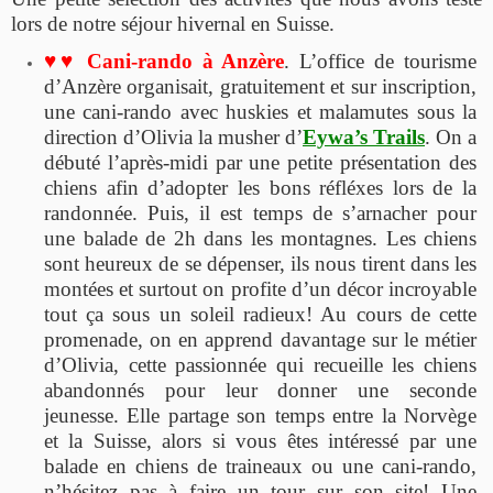
lors de notre séjour hivernal en Suisse.
♥♥ Cani-rando à Anzère
. L’office de tourisme
d’Anzère organisait, gratuitement et sur inscription,
une cani-rando avec huskies et malamutes sous la
direction d’Olivia la musher d’
Eywa’s Trails
. On a
débuté l’après-midi par une petite présentation des
chiens afin d’adopter les bons réfléxes lors de la
randonnée. Puis, il est temps de s’arnacher pour
une balade de 2h dans les montagnes. Les chiens
sont heureux de se dépenser, ils nous tirent dans les
montées et surtout on profite d’un décor incroyable
tout ça sous un soleil radieux! Au cours de cette
promenade, on en apprend davantage sur le métier
d’Olivia, cette passionnée qui recueille les chiens
abandonnés pour leur donner une seconde
jeunesse. Elle partage son temps entre la Norvège
et la Suisse, alors si vous êtes intéressé par une
balade en chiens de traineaux ou une cani-rando,
n’hésitez pas à faire un tour sur son site! Une