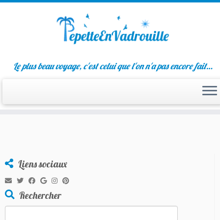
Passer
Le plus beau voyage, c'est celui que l'on n'a pas encore fait…
au
contenu
Liens sociaux
Rechercher
Rechercher :