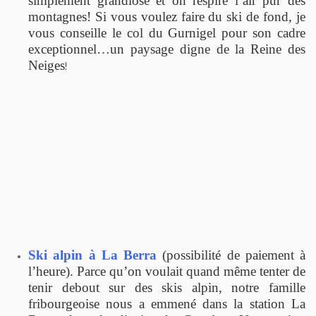
simplement grandiose et on respire l’air pur des
montagnes! Si vous voulez faire du ski de fond, je
vous conseille le col du Gurnigel pour son cadre
exceptionnel…un paysage digne de la Reine des
Neiges
!
Ski alpin à La Berra
(possibilité de paiement à
l’heure). Parce qu’on voulait quand même tenter de
tenir debout sur des skis alpin, notre famille
fribourgeoise nous a emmené dans la station La