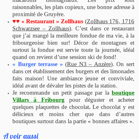
raisonnables, les plats copieux, une bonne adresse à
proximité de Gruyère.
♥♥ « Restaurant » Zollhaus
(
Zollhaus 176, 1716
Schwarzsee
– Zollhaus
). C’est dans ce restaurant
que j’ai mangé la meilleure fondue de ma vie, à la
fribourgeoise bien sur! Décor de montagnes et
surtout la fondue est servie toute la journée, idéal
quand on revient d’une session ski de fond!
« Burger terrasse »
(
Rue N3 – Anzère
). On sert
dans cet établissement des burgers et des limonades
faits maison! Une ambiance jeune et conviviale,
idéal avant de dévaler les pistes de la station.
Je recommande un petit passage par la
boutique
Villars à Fribourg
pour déguster et acheter
quelques plaquettes de chocolat
.
Le chocolat y est
délicieux et moins cher que dans d’autres
boutiques surtout dans la partie « bonnes affaires ».
A voir aussi