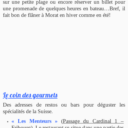
sur une petite plage ou encore réserver un billet pour
une promenade de quelques heures en bateau…Bref, il
fait bon de flâner à Morat en hiver comme en été!
Le coin des gourmets
Des adresses de restos ou bars pour déguster les
spécialités de la Suisse.
« Les Menteurs »
(
Passage du Cardinal 1 –
Fribourg
). Le restaurant se situe dans une partie des