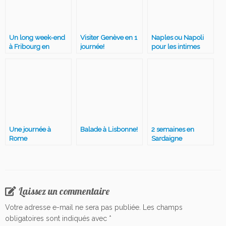
Un long week-end
Visiter Genève en 1
Naples ou Napoli
à Fribourg en
journée!
pour les intimes
Suisse
Une journée à
Balade à Lisbonne!
2 semaines en
Rome
Sardaigne
Laissez un commentaire
Votre adresse e-mail ne sera pas publiée.
Les champs
obligatoires sont indiqués avec
*