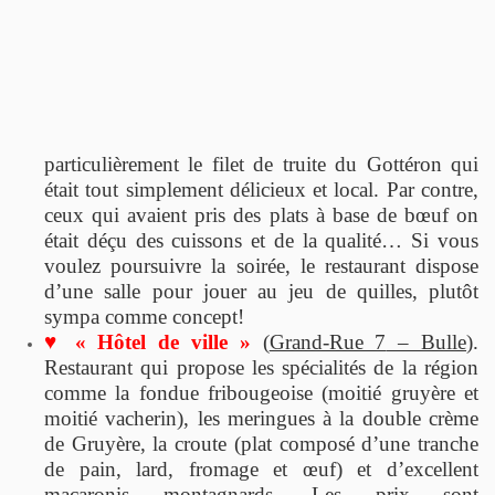
particulièrement le filet de truite du Gottéron qui
était tout simplement délicieux et local. Par contre,
ceux qui avaient pris des plats à base de bœuf on
était déçu des cuissons et de la qualité… Si vous
voulez poursuivre la soirée, le restaurant dispose
d’une salle pour jouer au jeu de quilles, plutôt
sympa comme concept!
♥ « Hôtel de ville »
(
Grand-Rue 7
– Bulle
).
Restaurant qui propose les spécialités de la région
comme la fondue fribougeoise (moitié gruyère et
moitié vacherin), les meringues à la double crème
de Gruyère, la croute (plat composé d’une tranche
de pain, lard, fromage et œuf) et d’excellent
macaronis montagnards. Les prix sont