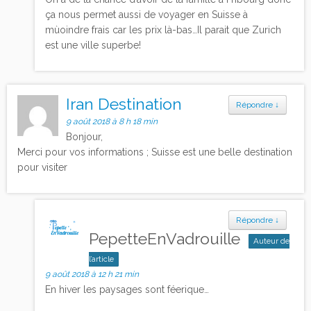
ça nous permet aussi de voyager en Suisse à
mùoindre frais car les prix là-bas…Il parait que Zurich
est une ville superbe!
Iran Destination
Répondre
↓
9 août 2018 à 8 h 18 min
Bonjour,
Merci pour vos informations ; Suisse est une belle destination
pour visiter
Répondre
↓
PepetteEnVadrouille
Auteur de
l’article
9 août 2018 à 12 h 21 min
En hiver les paysages sont féerique…