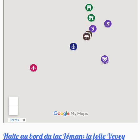
Halte au bord du lac Léman: la jolie Vevey