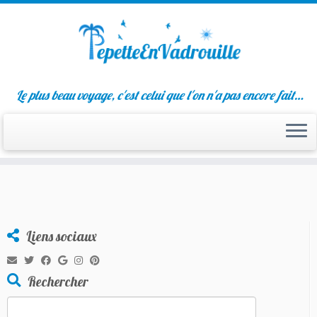
Passer
Le plus beau voyage, c'est celui que l'on n'a pas encore fait…
au
contenu
Liens sociaux
Rechercher
Rechercher :