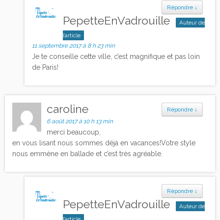
Répondre
↓
PepetteEnVadrouille
Auteur de
l’article
11 septembre 2017 à 8 h 23 min
Je te conseille cette ville, c’est magnifique et pas loin
de Paris!
caroline
Répondre
↓
6 août 2017 à 10 h 13 min
merci beaucoup,
en vous lisant nous sommes déjà en vacances!Votre style
nous emmène en ballade et c’est très agréable.
Répondre
↓
PepetteEnVadrouille
Auteur de
l’article