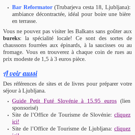
Bar Reformator
(Trubarjeva cesta 18, Ljubljana):
ambiance décontractée, idéal pour boire une bière
en terrasse.
Vous ne pouvez pas visiter les Balkans sans goûter aux
bureks
: la spécialité locale! Ce sont des sortes de
chaussons fourrées aux épinards, à la saucisses ou au
fromage. Vous en trouverez à chaque coin de rues au
prix modeste de 1,5 à 3 euros pièce.
A voir aussi
Des références de sites et de livres pour préparer votre
séjour à Ljubljana.
Guide Petit Futé Slovénie à 15.95 euros
(lien
sponsorisé)
Site de l’Office de Tourisme de Slovénie:
cliquez
ici!
Site de l’Office de Tourisme de Ljubljana:
cliquez