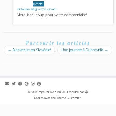
l’article
27 février 2015 à 17 h 47 min
Merci beaucoup pour votre commentaire!
Parcourir les articles
←
Bienvenue en Slovénie!
Une journée à Dubrovnik!
→
·
© 2026
PepetteEnVadrouille
·
Propulsé par
·
Réalisé avec the
Thème Customizr
·