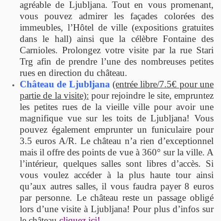
agréable de Ljubljana. Tout en vous promenant,
vous pouvez admirer les façades colorées des
immeubles, l’Hôtel de ville (expositions gratuites
dans le hall) ainsi que la célèbre Fontaine des
Carnioles. Prolongez votre visite par la rue Stari
Trg afin de prendre l’une des nombreuses petites
rues en direction du château.
Château de Ljubljana
(entrée libre/7.5€ pour une
partie de la visite):
pour rejoindre le site, empruntez
les petites rues de la vieille ville pour avoir une
magnifique vue sur les toits de Ljubljana! Vous
pouvez également emprunter un funiculaire pour
3.5 euros A/R. Le château n’a rien d’exceptionnel
mais il offre
des points de vue à 360° sur la ville. A
l’intérieur, quelques salles sont libres d’accès. Si
vous voulez accéder à la plus haute tour ainsi
qu’aux autres salles, il vous faudra payer 8 euros
par personne. Le château reste un passage obligé
lors d’une visite à Ljubljana! Pour plus d’infos sur
le château
cliquez ici!