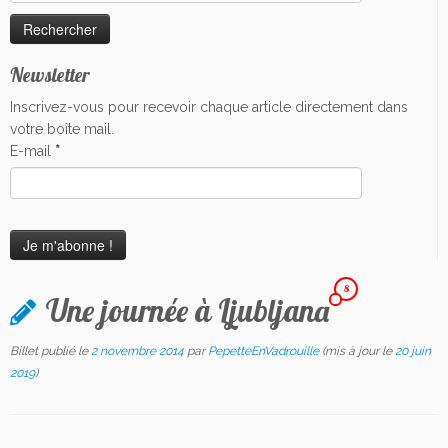
Newsletter
Inscrivez-vous pour recevoir chaque article directement dans
votre boîte mail.
E-mail
*
8
Une journée à Ljubljana
Billet publié le
2 novembre 2014
par
PepetteEnVadrouille
(mis à jour le
20 juin
2019
)