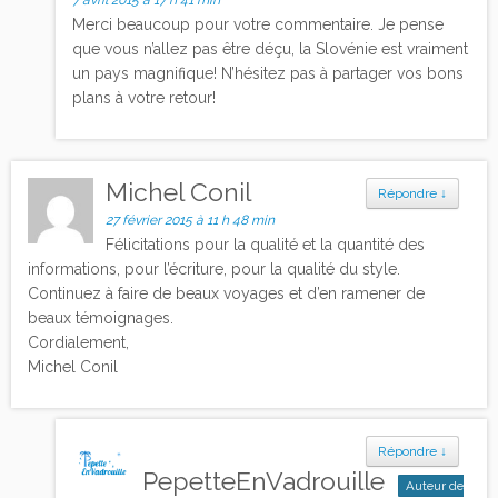
7 avril 2015 à 17 h 41 min
Merci beaucoup pour votre commentaire. Je pense
que vous n’allez pas être déçu, la Slovénie est vraiment
un pays magnifique! N’hésitez pas à partager vos bons
plans à votre retour!
Michel Conil
Répondre
↓
27 février 2015 à 11 h 48 min
Félicitations pour la qualité et la quantité des
informations, pour l’écriture, pour la qualité du style.
Continuez à faire de beaux voyages et d’en ramener de
beaux témoignages.
Cordialement,
Michel Conil
Répondre
↓
PepetteEnVadrouille
Auteur de