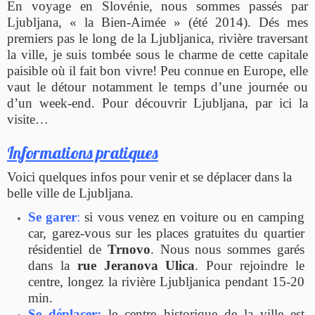
En voyage en Slovénie, nous sommes passés par
Ljubljana, « la Bien-Aimée » (été 2014). Dés mes
premiers pas le long de la Ljubljanica, rivière traversant
la ville, je suis tombée sous le charme de cette capitale
paisible où il fait bon vivre! Peu connue en Europe, elle
vaut le détour notamment le temps d’une journée ou
d’un week-end. Pour découvrir Ljubljana, par ici la
visite…
Informations pratiques
Voici quelques infos pour venir et se déplacer dans la
belle ville de Ljubljana.
Se garer
:
si vous venez en voiture ou en camping
car, garez-vous sur les places gratuites du quartier
résidentiel de
Trnovo
. Nous nous sommes garés
dans la
rue Jeranova Ulica
. Pour rejoindre le
centre, longez la rivière Ljubljanica pendant 15-20
min.
Se déplacer:
le centre historique de la ville est