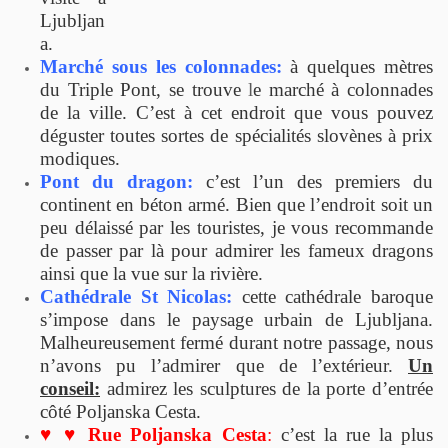
Ljubljan
a.
Marché sous les colonnades:
à quelques mètres
du Triple Pont, se trouve
l
e marché à colonnades
de la ville. C’est à cet endroit que vous pouvez
déguster toutes sortes de spécialités slovènes à prix
modiques.
Pont du dragon:
c’est l’un des premiers du
continent en béton armé. Bien que l’endroit soit un
peu délaissé par les touristes, je vous recommande
de passer par là pour admirer les fameux dragons
ainsi que la vue sur la rivière.
Cathédrale St Nicolas:
cette cathédrale baroque
s’impose dans le paysage urbain de Ljubljana.
Malheureusement fermé durant notre passage, nous
n’avons pu l’admirer que de l’extérieur.
Un
conseil:
admirez les sculptures de la porte d’entrée
côté Poljanska Cesta.
♥
♥
Rue Poljanska Cesta
:
c’est la rue la plus