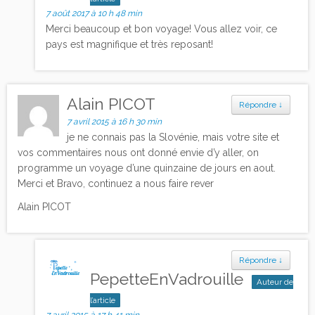
7 août 2017 à 10 h 48 min
Merci beaucoup et bon voyage! Vous allez voir, ce
pays est magnifique et très reposant!
Alain PICOT
Répondre
↓
7 avril 2015 à 16 h 30 min
je ne connais pas la Slovénie, mais votre site et
vos commentaires nous ont donné envie d’y aller, on
programme un voyage d’une quinzaine de jours en aout.
Merci et Bravo, continuez a nous faire rever
Alain PICOT
Répondre
↓
PepetteEnVadrouille
Auteur de
l’article