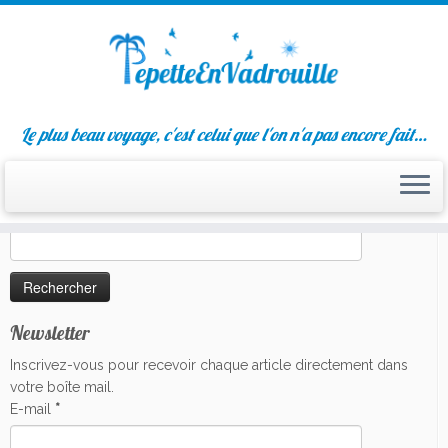
Passer
Le plus beau voyage, c'est celui que l'on n'a pas encore fait…
au
Liens sociaux
contenu
Rechercher
Rechercher :
Newsletter
Inscrivez-vous pour recevoir chaque article directement dans
votre boîte mail.
E-mail
*